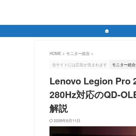
HOME
>
モニター総合
>
当サイトには広告が含まれます
モニター総合
Lenovo Legion P
280Hz対応のQD-
解説
2026年6月11日