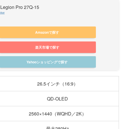
Legion Pro 27Q-15
nker
Amazonで探す
楽天市場で探す
Yahooショッピングで探す
26.5インチ（16:9）
QD-OLED
2560×1440（WQHD／2K）
最大280Hz