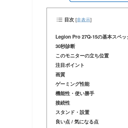
目次
[
非表示
]
Legion Pro 27Q-15の基本スペ
30秒診断
このモニターの立ち位置
注目ポイント
画質
ゲーミング性能
機能性・使い勝手
接続性
スタンド・設置
良い点 / 気になる点