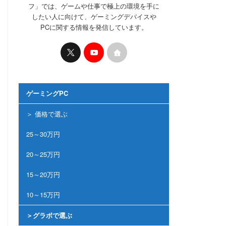
フ」では、ゲームや仕事で極上の環境を手に
したい人に向けて、ゲーミングデバイスや
PCに関する情報を発信しています。
ゲーミングPC
＞ 価格で選ぶ
25～30万円
20～25万円
15～20万円
10～15万円
＞グラボで選ぶ