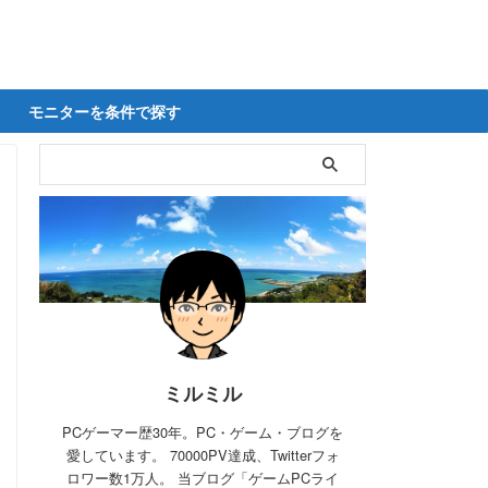
モニターを条件で探す
ミルミル
PCゲーマー歴30年。PC・ゲーム・ブログを
愛しています。 70000PV達成、Twitterフォ
ロワー数1万人。 当ブログ「ゲームPCライ