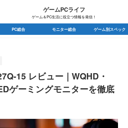
ゲームPCライフ
ゲーム＆PC生活に役立つ情報を発信！
PC総合
モニター総合
ゲーム別スペック
ro 27Q-15 レビュー｜WQHD・
OLEDゲーミングモニターを徹底