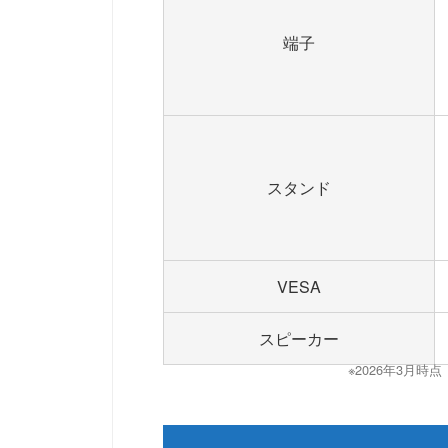
端子
スタンド
VESA
スピーカー
※2026年3月