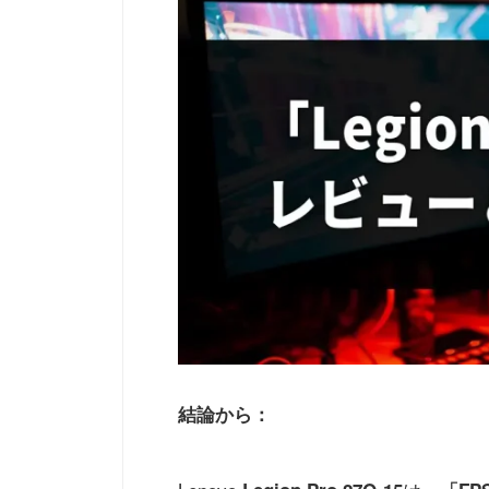
結論から：