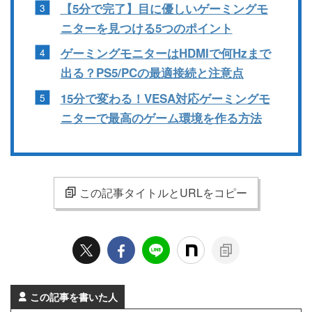
【5分で完了】目に優しいゲーミングモ
ニターを見つける5つのポイント
ゲーミングモニターはHDMIで何Hzまで
出る？PS5/PCの最適接続と注意点
15分で変わる！VESA対応ゲーミングモ
ニターで最高のゲーム環境を作る方法
この記事タイトルとURLをコピー
この記事を書いた人