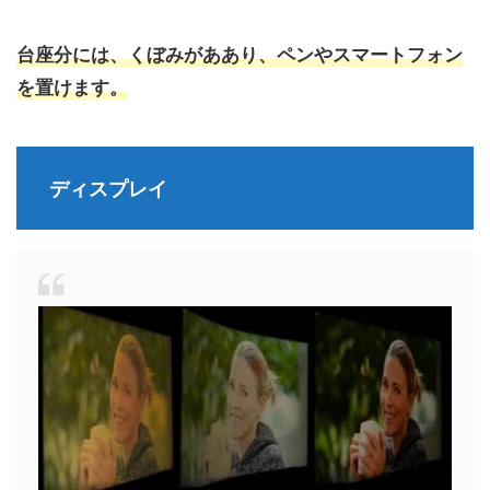
台座分には、くぼみがああり、ペンやスマートフォン
を置けます。
ディスプレイ