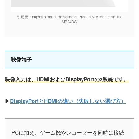
引用元：https://jp.msi.com/Business-Productivity-Monitor/PRO-
MP243W
映像端子
映像入力は、HDMIおよびDisplayPortの2系統です。
▶
DisplayPortとHDMIの違い（失敗しない選び方）
PCに加え、ゲーム機やレコーダーを同時に接続