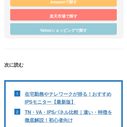
Amazonで探す
楽天市場で探す
Yahooショッピングで探す
次に読む
在宅勤務やテレワークが捗る！おすすめ
IPSモニター【最新版】
TN・VA・IPSパネル比較｜違い・特徴を
徹底解説！初心者向け