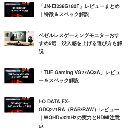
「JN-Ei238G180F」レビューまとめ
｜特徴＆スペック解説
ベゼルレスゲーミングモニターおす
すめ5選｜没入感を上げる選び方も解
説
「TUF Gaming VG27AQ3A」レビュ
ー＆スペック解説
I-O DATA EX-
GDQ271RA（RAB/RAW）レビュー
｜WQHD×320Hzの実力とHDMI注意
点