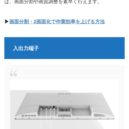
ば、画面分割や画質調整を素早く行えます。
▶
画面分割・2画面化で作業効率を上げる方法
入出力端子