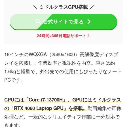
＼ ミドルクラスGPU搭載 ／
公式サイトで見る
24時間×365日電話サポート！
16インチのWQXGA（2560×1600）高解像度ディスプ
レイを搭載し、作業効率と視認性を両立。重さは約
1.6kgと軽量で、外出先での使用にもぴったりなノート
PCです。
CPUには「Core i7-13700H」、GPUにはミドルクラス
動画編集や画像
の「RTX 4060 Laptop GPU」を搭載。
処理など、一般的なクリエイティブ作業に十分対応で
きます。