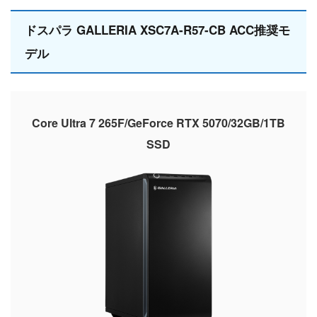
ドスパラ GALLERIA XSC7A-R57-CB ACC推奨モ
デル
Core Ultra 7 265F/GeForce RTX 5070/32GB/1TB
SSD