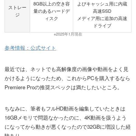
8GB以上の空き容
よびキャッシュ用に内蔵
ストレー
量のあるハードデ
高速SSD
ジ
ィスク
メディア用に追加の高速
ドライブ
※2025年1月現在
参考情報：公式サイト
最近では、ネットでも高解像度の画像や動画をよく見
かけるようになったため、これからPCを購入するなら
Premiere Proの推奨スペックは満たしたいところ。
ちなみに、筆者もフルHD動画を編集していたときは
16GBメモリで問題なかったのに、4K動画を扱うよう
になってから動きが悪くなったので32GBに増設した経
験あり。