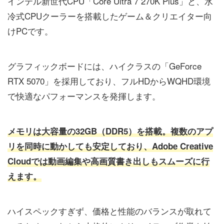
インテル新世代CPU「Core Ultra 7 270K Plus」と、水
冷式CPUクーラーを搭載したゲーム＆クリエイター向
けPCです。
グラフィックボードには、ハイクラスの「GeForce
RTX 5070」を採用しており、フルHDからWQHD環境
で快適なパフォーマンスを発揮します。
メモリは大容量の32GB（DDR5）を搭載。複数のアプ
リを同時に動かしても安定しており、Adobe Creative
Cloudでは動画編集や高画質書き出しもスムーズに行
えます。
ハイスペックすぎず、価格と性能のバランスが取れて