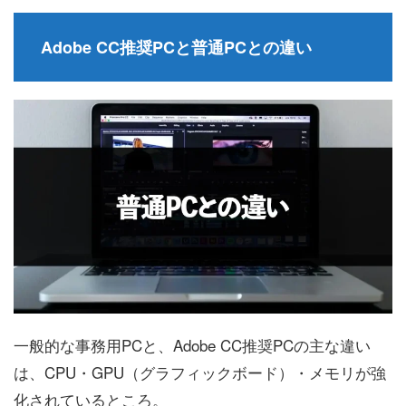
Adobe CC推奨PCと普通PCとの違い
一般的な事務用PCと、Adobe CC推奨PCの主な違い
は、CPU・GPU（グラフィックボード）・メモリが強
化されているところ。