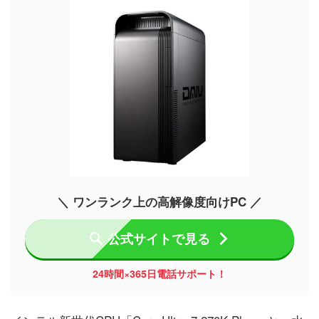
＼ ワンランク上の高解像度向けPC ／
公式サイトで見る
24時間×365日電話サポート！