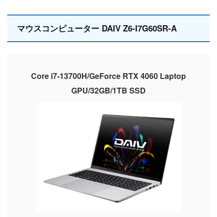
マウスコンピューター DAIV Z6-I7G60SR-A
Core i7-13700H/GeForce RTX 4060 Laptop
GPU/32GB/1TB SSD