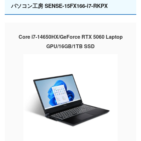
パソコン工房 SENSE-15FX166-i7-RKPX
Core i7-14650HX/GeForce RTX 5060 Laptop
GPU/16GB/1TB SSD