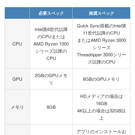
必要スペック
推奨スペック
Quick Sync搭載のIntel第
Intel第6世代以降
11世代以降のCPU
のCPUまたは
またはAMD Ryzen 3000
CPU
AMD Ryzen 1000
シリーズ
シリーズ以降の
Threadripper 3000シリー
CPU
ズ以降のCPU
2GBのGPUメモ
GPU
8GBのGPUメモリ
リ
HDメディアの場合は
16GB
メモリ
8GB
4K以上の場合は32GB以
上
アプリのインストールお