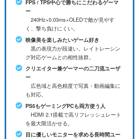
FPS / TPS中心で勝ちにこだわるゲーマ
ー
240Hz×0.03ms×OLEDで敵が見やす
く、撃ち負けにくい。
映像美を楽しみたいゲーム好き
黒の表現力が段違い。レイトレーシン
グ対応ゲームとの相性抜群。
クリエイター兼ゲーマーの二刀流ユーザ
ー
広色域と高色精度で写真・動画編集に
も対応。
PS5もゲーミングPCも両方使う人
HDMI 2.1搭載で高リフレッシュレート
を最大限活かせる。
目に優しいモニターを求める長時間ユー