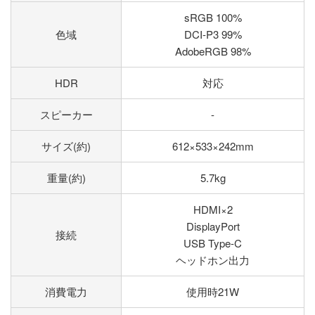
sRGB 100%
色域
DCI-P3 99%
AdobeRGB 98%
HDR
対応
スピーカー
-
サイズ(約)
612×533×242mm
重量(約)
5.7kg
HDMI×2
DisplayPort
接続
USB Type-C
ヘッドホン出力
消費電力
使用時21W