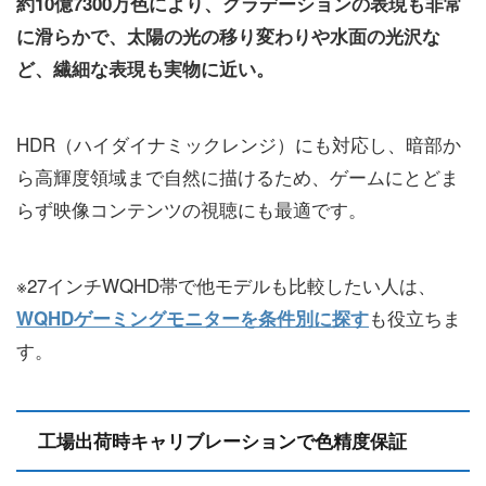
約10億7300万色により、グラデーションの表現も非常
に滑らかで、太陽の光の移り変わりや水面の光沢な
ど、繊細な表現も実物に近い。
HDR（ハイダイナミックレンジ）にも対応し、暗部か
ら高輝度領域まで自然に描けるため、ゲームにとどま
らず映像コンテンツの視聴にも最適です。
※27インチWQHD帯で他モデルも比較したい人は、
も役立ちま
WQHDゲーミングモニターを条件別に探す
す。
工場出荷時キャリブレーションで色精度保証