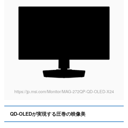
https://jp.msi.com/Monitor/MAG-272QP-QD-OLED-X24
QD-OLEDが実現する圧巻の映像美