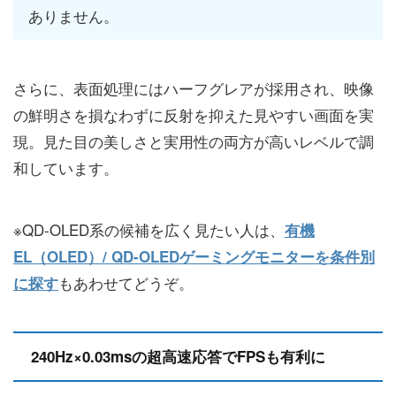
ありません。
さらに、表面処理にはハーフグレアが採用され、映像
の鮮明さを損なわずに反射を抑えた見やすい画面を実
現。見た目の美しさと実用性の両方が高いレベルで調
和しています。
※QD-OLED系の候補を広く見たい人は、
有機
EL（OLED）/ QD-OLEDゲーミングモニターを条件別
もあわせてどうぞ。
に探す
240Hz×0.03msの超高速応答でFPSも有利に