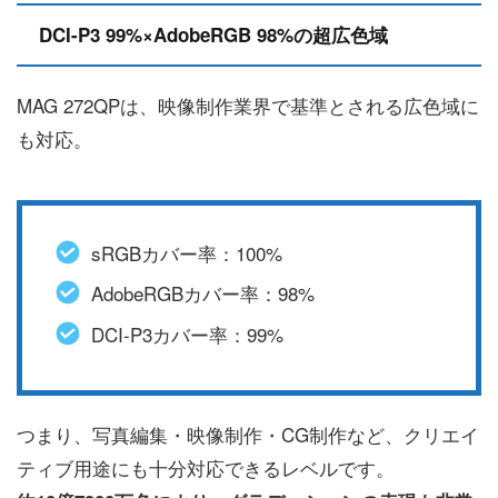
DCI-P3 99%×AdobeRGB 98%の超広色域
MAG 272QPは、映像制作業界で基準とされる広色域に
も対応。
sRGBカバー率：100%
AdobeRGBカバー率：98%
DCI-P3カバー率：99%
つまり、写真編集・映像制作・CG制作など、クリエイ
ティブ用途にも十分対応できるレベルです。