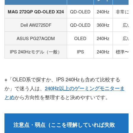
MAG 272QP QD-OLED X24
QD-OLED
240Hz
非常に
Dell AW2725DF
QD-OLED
360Hz
広い
ASUS PG27AQDM
OLED
240Hz
広い
IPS 240Hzモデル（一般）
IPS
240Hz
標準〜
※「OLED系で探すか、IPS 240Hzも含めて比較する
か」で迷う人は、
240Hz以上のゲーミングモニターま
から方向性を整理すると決めやすいです。
とめ
注意点・弱点（ここを理解していれば失敗