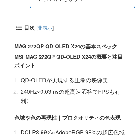
目次
[
非表示
]
MAG 272QP QD-OLED X24の基本スペック
MSI MAG 272QP QD-OLED X24の概要と注目
ポイント
QD-OLEDが実現する圧巻の映像美
240Hz×0.03msの超高速応答でFPSも有
利に
色域や色の再現性｜プロクオリティの色表現
DCI-P3 99%×AdobeRGB 98%の超広色域