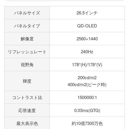
パネルサイズ
26.5インチ
パネルタイプ
QD-OLED
解像度
2560×1440
リフレッシュレート
240Hz
視野角
178°(H)/178°(V)
200cd/m2
輝度
400cd/m2(ピーク時)
コントラスト比
1500000:1
応答速度
0.03ms(GTG)
最大表示色
約10億7300万色