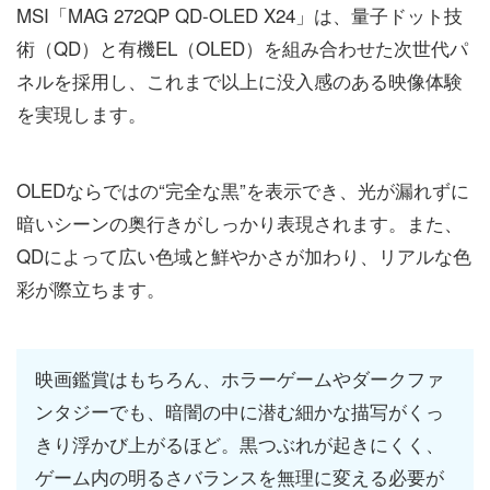
MSI「MAG 272QP QD-OLED X24」は、量子ドット技
術（QD）と有機EL（OLED）を組み合わせた次世代パ
ネルを採用し、これまで以上に没入感のある映像体験
を実現します。
OLEDならではの“完全な黒”を表示でき、光が漏れずに
暗いシーンの奥行きがしっかり表現されます。また、
QDによって広い色域と鮮やかさが加わり、リアルな色
彩が際立ちます。
映画鑑賞はもちろん、ホラーゲームやダークファ
ンタジーでも、暗闇の中に潜む細かな描写がくっ
きり浮かび上がるほど。黒つぶれが起きにくく、
ゲーム内の明るさバランスを無理に変える必要が