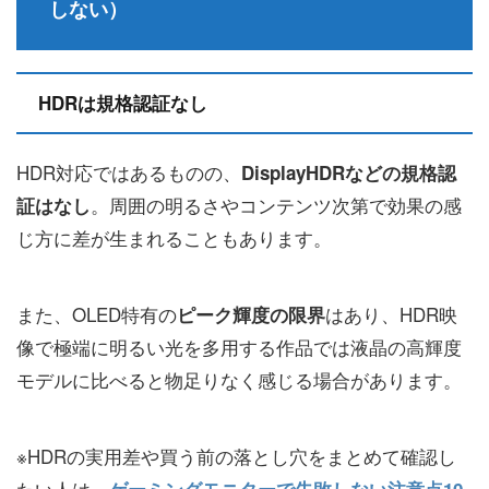
しない）
HDRは規格認証なし
HDR対応ではあるものの、
DisplayHDRなどの規格認
。周囲の明るさやコンテンツ次第で効果の感
証はなし
じ方に差が生まれることもあります。
また、OLED特有の
はあり、HDR映
ピーク輝度の限界
像で極端に明るい光を多用する作品では液晶の高輝度
モデルに比べると物足りなく感じる場合があります。
※HDRの実用差や買う前の落とし穴をまとめて確認し
たい人は、
ゲーミングモニターで失敗しない注意点10