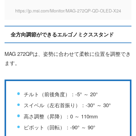
https://jp.msi.com/Monitor/MAG-272QP-QD-OLED-X24
全方向調節ができるエルゴノミクススタンド
MAG 272QPは、姿勢に合わせて柔軟に位置を調整でき
ます。
チルト（前後角度）：-5° ～ 20°
スイベル（左右首振り）：-30° ～ 30°
高さ調整（昇降）：0 ～ 110mm
ピボット（回転）：-90° ～ 90°