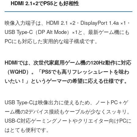
HDMI 2.1×2でPS5とも好相性
映像入力端子は、HDMI 2.1 ×2・DisplayPort 1.4a ×1・
USB Type-C（DP Alt Mode）×1と、最新ゲーム機にも
PCにも対応した実用的な端子構成です。
HDMIでは、次世代家庭用ゲーム機の120Hz動作に対応
（WQHD）。「PS5でも高リフレッシュレートを味わ
いたい！」というゲーマーの希望に応える仕様です。
USB Type-Cは映像出力に使えるため、ノートPC＋ゲ
ーム機の2デバイス接続もケーブルが少なくスッキリ。
USB-C対応ゲーミングノートやクリエイター向けPCに
はとても便利です。