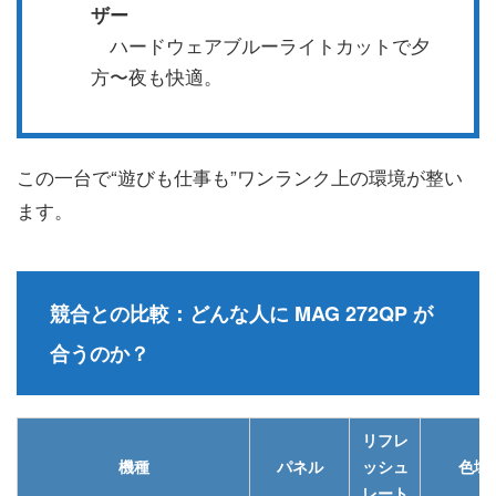
ザー
ハードウェアブルーライトカットで夕
方〜夜も快適。
この一台で“遊びも仕事も”ワンランク上の環境が整い
ます。
競合との比較：どんな人に MAG 272QP が
合うのか？
リフレ
機種
パネル
ッシュ
色域
レート