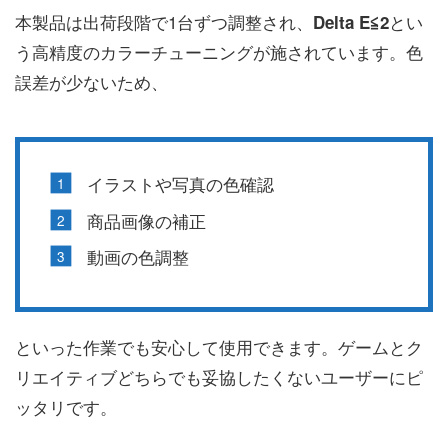
本製品は出荷段階で1台ずつ調整され、
とい
Delta E≦2
う高精度のカラーチューニングが施されています。色
誤差が少ないため、
イラストや写真の色確認
商品画像の補正
動画の色調整
といった作業でも安心して使用できます。ゲームとク
リエイティブどちらでも妥協したくないユーザーにピ
ッタリです。