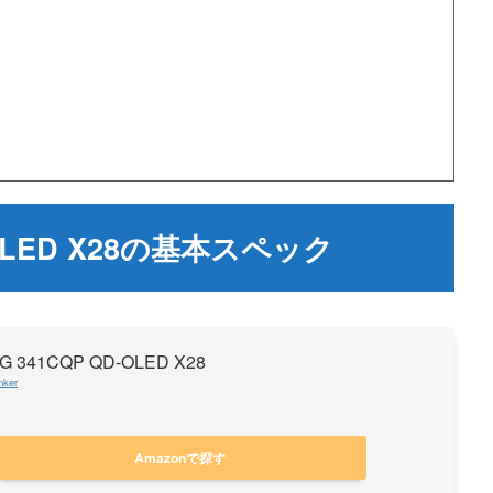
-OLED X28の基本スペック
G 341CQP QD-OLED X28
nker
Amazonで探す