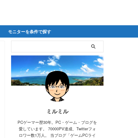
モニターを条件で探す
ミルミル
PCゲーマー歴30年。PC・ゲーム・ブログを
愛しています。 70000PV達成、Twitterフォ
ロワー数1万人。 当ブログ「ゲームPCライ