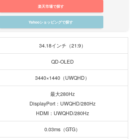
楽天市場で探す
Yahooショッピングで探す
34.18インチ（21:9）
QD-OLED
3440×1440（UWQHD）
最大280Hz
DisplayPort：UWQHD/280Hz
HDMI：UWQHD/280Hz
0.03ms（GTG）