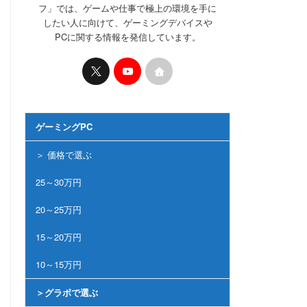
フ」では、ゲームや仕事で極上の環境を手に
したい人に向けて、ゲーミングデバイスや
PCに関する情報を発信しています。
ゲーミングPC
＞ 価格で選ぶ
25～30万円
20～25万円
15～20万円
10～15万円
＞グラボで選ぶ