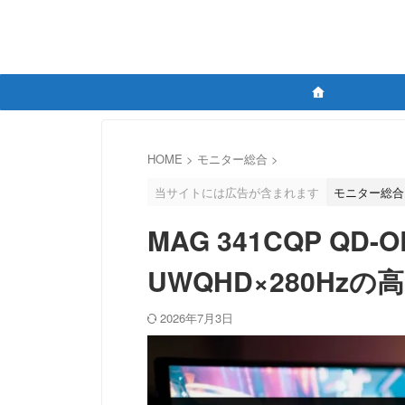
HOME
>
モニター総合
>
当サイトには広告が含まれます
モニター総合
MAG 341CQP QD
UWQHD×280Hz
2026年7月3日