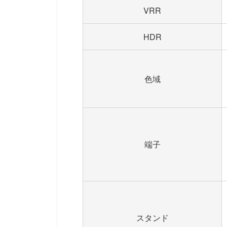
VRR
HDR
色域
端子
スタンド