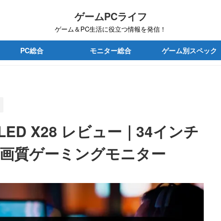
ゲームPCライフ
ゲーム＆PC生活に役立つ情報を発信！
PC総合
モニター総合
ゲーム別スペック
-OLED X28 レビュー｜34インチ
の高画質ゲーミングモニター