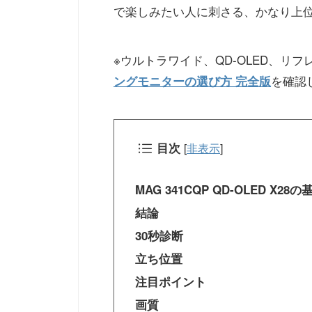
で楽しみたい人に刺さる、かなり上
※ウルトラワイド、QD-OLED、リ
を確認
ングモニターの選び方 完全版
目次
[
非表示
]
MAG 341CQP QD-OLED X2
結論
30秒診断
立ち位置
注目ポイント
画質