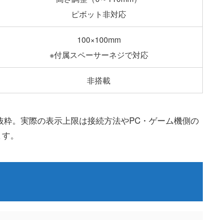
ピボット非対応
100×100mm
※付属スペーサーネジで対応
非搭載
点抜粋。実際の表示上限は接続方法やPC・ゲーム機側の
ます。