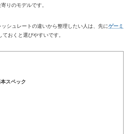
位寄りのモデルです。
フレッシュレートの違いから整理したい人は、先に
ゲーミ
しておくと選びやすいです。
8の基本スペック