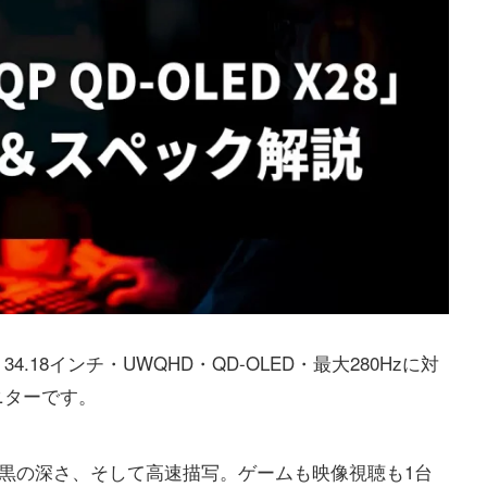
28は、34.18インチ・UWQHD・QD-OLED・最大280Hzに対
ニターです。
い黒の深さ、そして高速描写。ゲームも映像視聴も1台