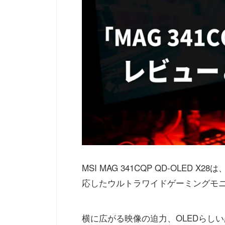
MSI MAG 341CQP QD-OLED X
応したウルトラワイドゲーミングモ
横に広がる映像の迫力、OLEDらし