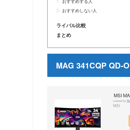
おすすめする人
おすすめしない人
ライバル比較
まとめ
MAG 341CQP QD
MSI MA
created by
Ri
MSI