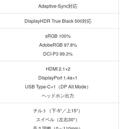
Adaptive-Sync対応
DisplayHDR True Black 500対応
sRGB 100%
AdobeRGB 97.8%
DCI-P3 99.3%
HDMI 2.1×2
DisplayPort 1.4a×1
USB Type-C×1（DP Alt Mode）
ヘッドホン出力
チルト（下-5°／上15°）
スイベル（左右30°）
高さ調整（0～110mm）