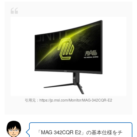
引用元：https://jp.msi.com/Monitor/MAG-342CQR-E2
「MAG 342CQR E2」の基本仕様をチ