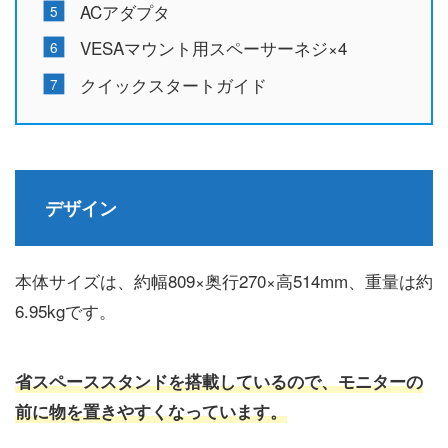
ACアダプタ
VESAマウント用スペーサーネジ×4
クイックスタートガイド
デザイン
本体サイズは、約幅809×奥行270×高514mm、重量は約
6.95kgです。
省スペーススタンドを搭載しているので、モニターの
前に物を置きやすくなっています。