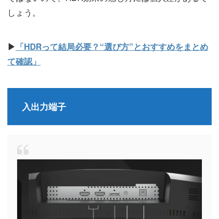
しょう。
▶
「HDRって結局必要？“選び方”とおすすめをまとめ
て確認」
入出力端子