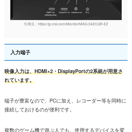
引用元：https://jp.msi.com/Monitor/MAG-342CQR-E2
入力端子
映像入力は、HDMI×2・DisplayPortの2系統が用意さ
れています。
端子が豊富なので、PCに加え、レコーダー等を同時に
接続しておけるのが便利です。
複数のゲーム機で遊ぶ人でも、使用するデバイスを変