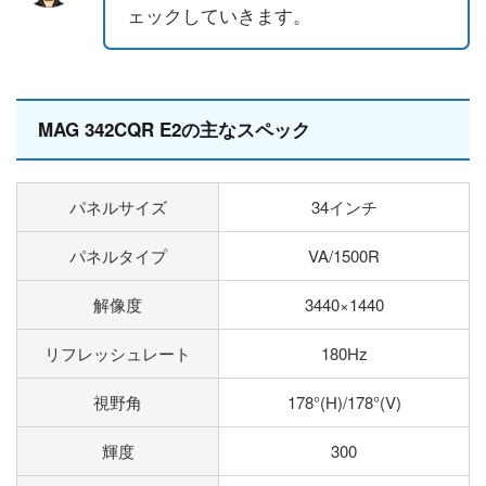
ェックしていきます。
MAG 342CQR E2の主なスペック
パネルサイズ
34インチ
パネルタイプ
VA/1500R
解像度
3440×1440
リフレッシュレート
180Hz
視野角
178°(H)/178°(V)
輝度
300