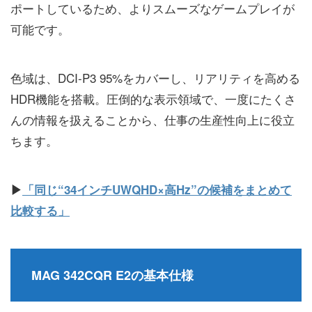
ポートしているため、よりスムーズなゲームプレイが
可能です。
色域は、DCI-P3 95%をカバーし、リアリティを高める
HDR機能を搭載。圧倒的な表示領域で、一度にたくさ
んの情報を扱えることから、仕事の生産性向上に役立
ちます。
▶
「同じ“34インチUWQHD×高Hz”の候補をまとめて
比較する」
MAG 342CQR E2の基本仕様