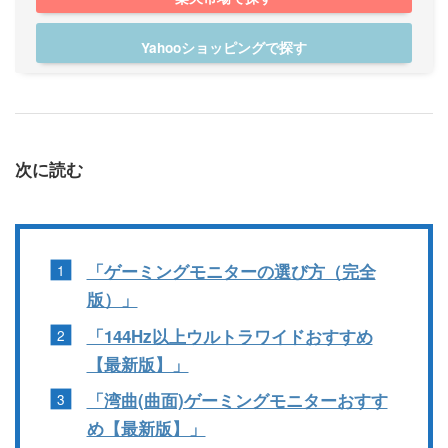
Yahooショッピングで探す
次に読む
「ゲーミングモニターの選び方（完全
版）」
「144Hz以上ウルトラワイドおすすめ
【最新版】」
「湾曲(曲面)ゲーミングモニターおすす
め【最新版】」