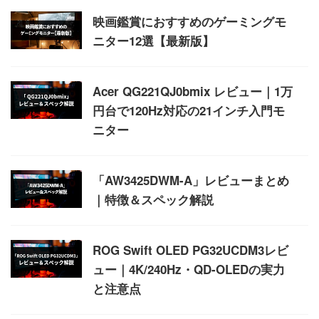
映画鑑賞におすすめのゲーミングモ
ニター12選【最新版】
Acer QG221QJ0bmix レビュー｜1万
円台で120Hz対応の21インチ入門モ
ニター
「AW3425DWM-A」レビューまとめ
｜特徴＆スペック解説
ROG Swift OLED PG32UCDM3レビ
ュー｜4K/240Hz・QD-OLEDの実力
と注意点