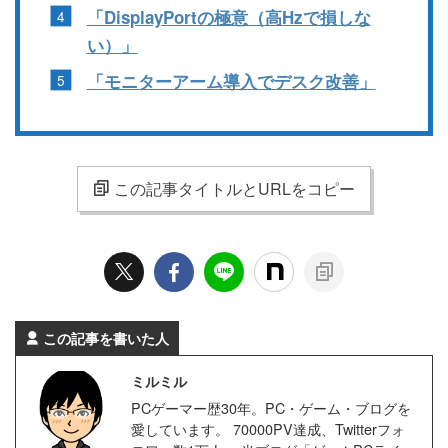
「DisplayPortの極意（高Hzで損しな
い）」
「モニターアーム導入でデスク改善」
この記事タイトルとURLをコピー
この記事を書いた人
ミルミル
PCゲーマー歴30年。PC・ゲーム・ブログを
愛しています。 70000PV達成、Twitterフォ