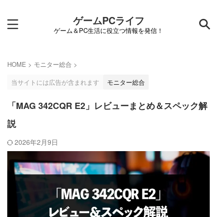
ゲームPCライフ
ゲーム＆PC生活に役立つ情報を発信！
HOME
>
モニター総合
>
当サイトには広告が含まれます
モニター総合
「MAG 342CQR E2」レビューまとめ＆スペック解
説
2026年2月9日