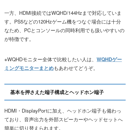
一方、HDMI接続ではWQHD/144Hzまで対応していま
す。PS5などの120Hzゲーム機をつなぐ場合には十分
なため、PCとコンソールの同時利用でも扱いやすいの
が特徴です。
※WQHDモニター全体で比較したい人は、
WQHDゲー
もあわせてどうぞ。
ミングモニターまとめ
基本を押さえた端子構成とヘッドホン端子
HDMI・DisplayPortに加え、ヘッドホン端子も備わっ
ており、音声出力を外部スピーカーやヘッドセットへ
簡単に切り替えられます。