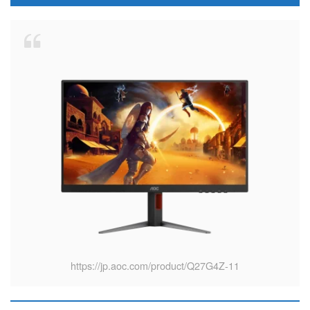
https://jp.aoc.com/product/Q27G4Z-11