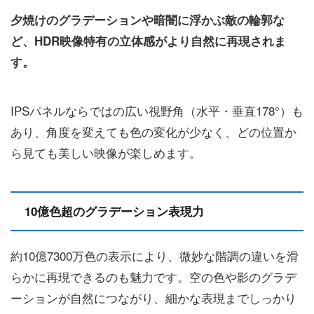
夕焼けのグラデーションや暗闇に浮かぶ敵の輪郭な
ど、HDR映像特有の立体感がより自然に再現されま
す。
IPSパネルならではの広い視野角（水平・垂直178°）も
あり、角度を変えても色の変化が少なく、どの位置か
ら見ても美しい映像が楽しめます。
10億色超のグラデーション表現力
約10億7300万色の表示により、微妙な階調の違いを滑
らかに再現できるのも魅力です。空の色や影のグラデ
ーションが自然につながり、細かな表現までしっかり