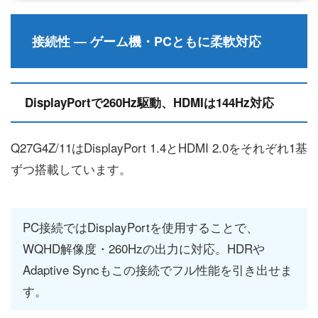
接続性 ― ゲーム機・PCともに柔軟対応
DisplayPortで260Hz駆動、HDMIは144Hz対応
Q27G4Z/11はDisplayPort 1.4とHDMI 2.0をそれぞれ1基
ずつ搭載しています。
PC接続ではDisplayPortを使用することで、
WQHD解像度・260Hzの出力に対応。HDRや
Adaptive Syncもこの接続でフル性能を引き出せま
す。