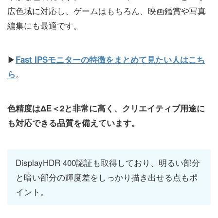
広色域に対応し、ゲームはもちろん、映画鑑賞や写真
編集にも最適です。
▶
Fast IPSモニターの特徴をまとめて見たい人はこち
。
ら
色精度はΔE＜2と非常に高く、クリエイティブ用途に
も対応できる品質を備えています。
DisplayHDR 400認証も取得しており、明るい部分
と暗い部分の輝度差をしっかり描き出せる点もポ
イント。