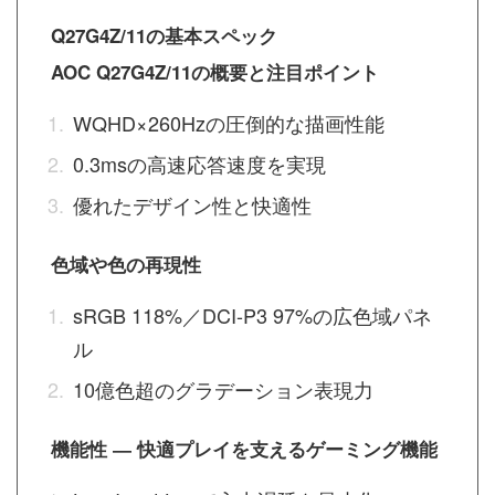
Q27G4Z/11の基本スペック
AOC Q27G4Z/11の概要と注目ポイント
WQHD×260Hzの圧倒的な描画性能
0.3msの高速応答速度を実現
優れたデザイン性と快適性
色域や色の再現性
sRGB 118%／DCI-P3 97%の広色域パネ
ル
10億色超のグラデーション表現力
機能性 ― 快適プレイを支えるゲーミング機能