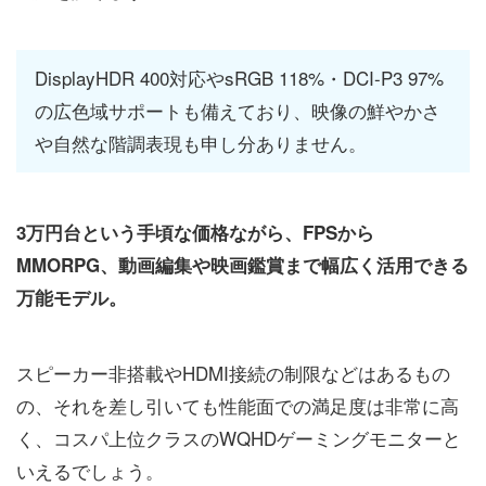
DisplayHDR 400対応やsRGB 118%・DCI-P3 97%
の広色域サポートも備えており、映像の鮮やかさ
や自然な階調表現も申し分ありません。
3万円台という手頃な価格ながら、FPSから
MMORPG、動画編集や映画鑑賞まで幅広く活用できる
万能モデル。
スピーカー非搭載やHDMI接続の制限などはあるもの
の、それを差し引いても性能面での満足度は非常に高
く、コスパ上位クラスのWQHDゲーミングモニターと
いえるでしょう。