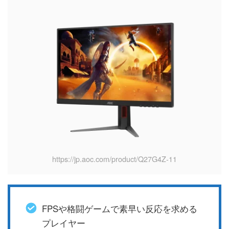
https://jp.aoc.com/product/Q27G4Z-11
FPSや格闘ゲームで素早い反応を求める
プレイヤー