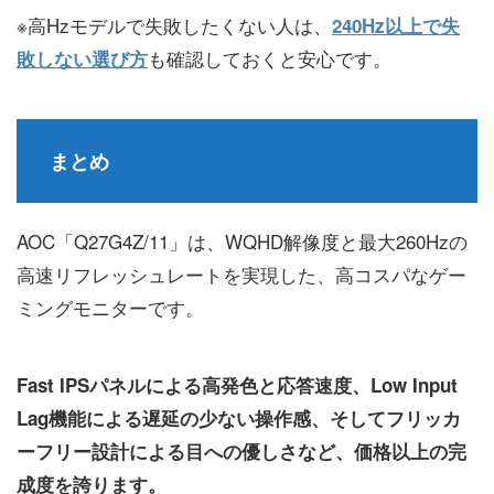
※高Hzモデルで失敗したくない人は、
240Hz以上で失
も確認しておくと安心です。
敗しない選び方
まとめ
AOC「Q27G4Z/11」は、WQHD解像度と最大260Hzの
高速リフレッシュレートを実現した、高コスパなゲー
ミングモニターです。
Fast IPSパネルによる高発色と応答速度、Low Input
Lag機能による遅延の少ない操作感、そしてフリッカ
ーフリー設計による目への優しさなど、価格以上の完
成度を誇ります。