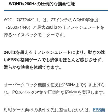
WQHD×260Hzの圧倒的な描画性能
AOC「Q27G4Z/11」は、27インチのWQHD解像度
（2560×1440）と最大260Hzのリフレッシュレートを
誇るハイスペックモニターです。
240Hzを超えるリフレッシュレートにより、動きの速
いFPSや格闘ゲームでも残像をほとんど感じさせず、
滑らかな映像を体感できます。
オーバークロック機能を使えば260Hzまで引き上げら
れ、PCスペック次第で圧倒的な応答性を実現します。
対戦ゲーム向けの条件を先に整理したい人は、
FPS向