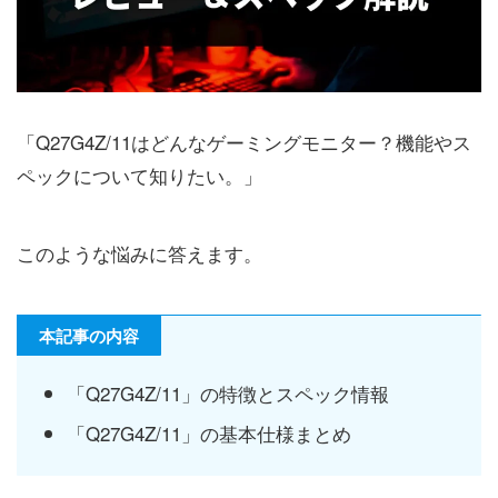
「Q27G4Z/11はどんなゲーミングモニター？機能やス
ペックについて知りたい。」
このような悩みに答えます。
本記事の内容
「Q27G4Z/11」の特徴とスペック情報
「Q27G4Z/11」の基本仕様まとめ