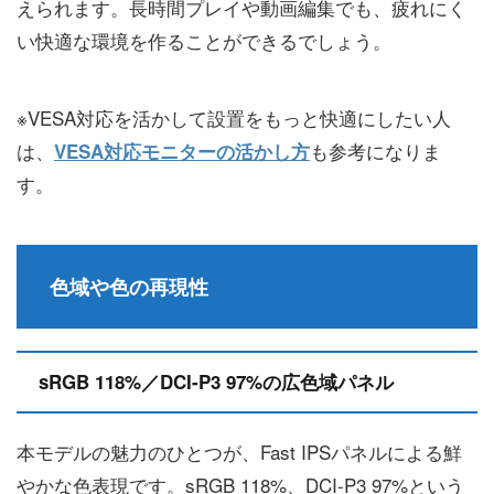
えられます。長時間プレイや動画編集でも、疲れにく
い快適な環境を作ることができるでしょう。
※VESA対応を活かして設置をもっと快適にしたい人
は、
も参考になりま
VESA対応モニターの活かし方
す。
色域や色の再現性
sRGB 118%／DCI-P3 97%の広色域パネル
本モデルの魅力のひとつが、Fast IPSパネルによる鮮
やかな色表現です。sRGB 118%、DCI-P3 97%という