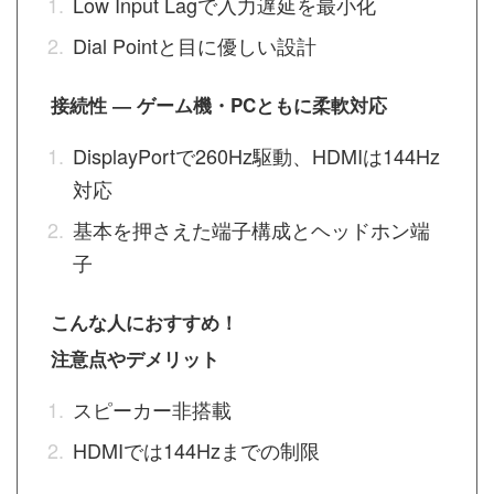
Low Input Lagで入力遅延を最小化
Dial Pointと目に優しい設計
接続性 ― ゲーム機・PCともに柔軟対応
DisplayPortで260Hz駆動、HDMIは144Hz
対応
基本を押さえた端子構成とヘッドホン端
子
こんな人におすすめ！
注意点やデメリット
スピーカー非搭載
HDMIでは144Hzまでの制限