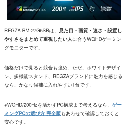
REGZA RM-27G5SRは、
見た目・画質・速さ・設置し
に合うWQHDゲーミン
やすさをまとめて重視したい人
グモニターです。
価格だけで見ると競合も強め。ただ、ホワイトデザイ
ン、多機能スタンド、REGZAブランドに魅力を感じる
なら、かなり候補に入れやすい1台です。
※WQHD/200Hzを活かすPC構成まで考えるなら、
ゲー
もあわせて確認しておくと
ミングPCの選び方 完全版
安心です。