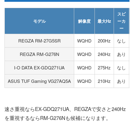
スピ
モデル
解像度
最大Hz
ーカ
ー
REGZA RM-27G5SR
WQHD
200Hz
なし
REGZA RM-G276N
WQHD
240Hz
あり
I-O DATA EX-GDQ271UA
WQHD
275Hz
なし
ASUS TUF Gaming VG27AQ5A
WQHD
210Hz
あり
速さ重視ならEX-GDQ271UA、REGZAで安さと240Hz
を重視するならRM-G276Nも候補になります。