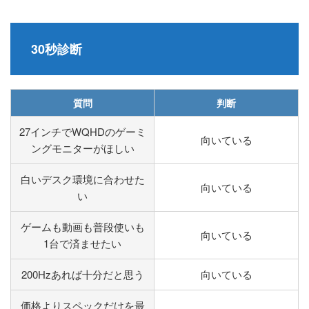
30秒診断
質問
判断
27インチでWQHDのゲーミ
向いている
ングモニターがほしい
白いデスク環境に合わせた
向いている
い
ゲームも動画も普段使いも
向いている
1台で済ませたい
200Hzあれば十分だと思う
向いている
価格よりスペックだけを最