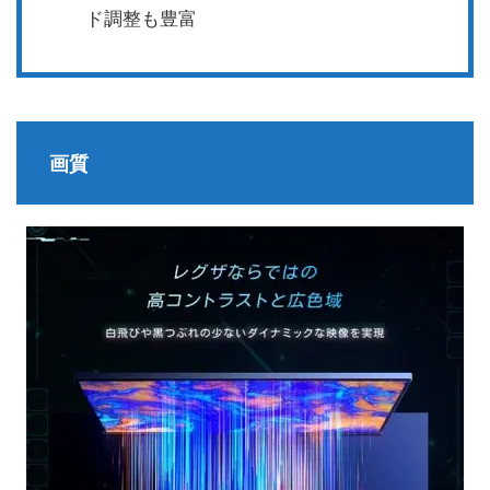
ド調整も豊富
画質