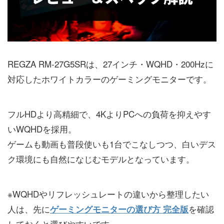
REGZA RM-27G5SRは、27インチ・WQHD・200Hzに
対応したホワイトカラーのゲーミングモニターです。
フルHDより高精細で、4KよりPCへの負荷を抑えやす
いWQHDを採用。
ゲームも動画も普段使いも1台でこなしつつ、白いデス
ク環境にも自然になじむモデルとなっています。
※WQHDやリフレッシュレートの違いから整理したい
人は、先に
を確認
ゲーミングモニターの選び方 完全版
しておくと選びやすいです。