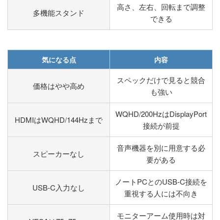
高さ、左右、回転まで調整
多機能スタンド
できる
気になる点
内容
スペックだけで見ると競合
価格はやや高め
も強い
WQHD/200HzはDisplayPort
HDMIはWQHD/144Hzまで
接続が前提
音声機器を別に用意する必
スピーカーなし
要がある
ノートPCとのUSB-C接続を
USB-C入力なし
重視する人には不向き
モニターアーム使用時は対