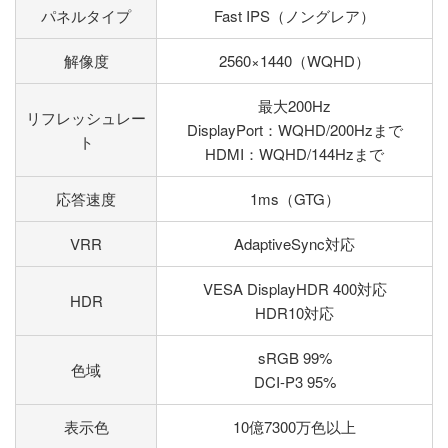
パネルタイプ
Fast IPS（ノングレア）
解像度
2560×1440（WQHD）
最大200Hz
リフレッシュレー
DisplayPort：WQHD/200Hzまで
ト
HDMI：WQHD/144Hzまで
応答速度
1ms（GTG）
VRR
AdaptiveSync対応
VESA DisplayHDR 400対応
HDR
HDR10対応
sRGB 99%
色域
DCI-P3 95%
表示色
10億7300万色以上