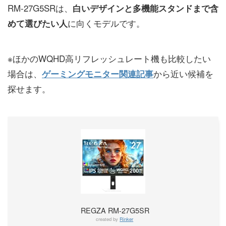
RM-27G5SRは、
白いデザインと多機能スタンドまで含
に向くモデルです。
めて選びたい人
※ほかのWQHD高リフレッシュレート機も比較したい
場合は、
から近い候補を
ゲーミングモニター関連記事
探せます。
REGZA RM-27G5SR
created by
Rinker