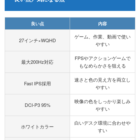
良い点
内容
ゲーム、作業、動画で使い
27インチ×WQHD
やすい
FPSやアクションゲームで
最大200Hz対応
もなめらかさを狙える
速さと色の見え方を両立し
Fast IPS採用
やすい
映像の色をしっかり楽しみ
DCI-P3 95%
やすい
白いデスク環境に合わせや
ホワイトカラー
すい