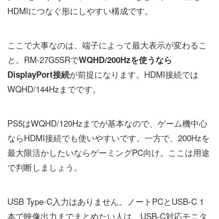
HDMIにつなぐ形にしやすい構成です。
ここで大事なのは、端子によって最大表示が変わるこ
と。RM-27G5SRで
WQHD/200Hzを使うなら
が前提になります。HDMI接続では
DisplayPort接続
WQHD/144Hzまでです。
PS5はWQHD/120Hzまでが基本なので、ゲーム機中心
ならHDMI接続でも使いやすいです。一方で、200Hzを
最大限活かしたいならゲーミングPC向け。ここは用途
で判断しましょう。
USB Type-C入力はありません。ノートPCとUSB-C 1
本で映像出力までまとめたい人は、USB-C対応モニタ