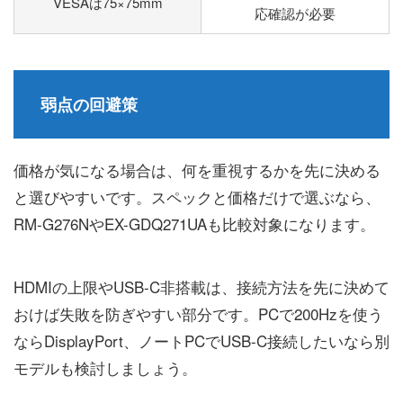
VESAは75×75mm
応確認が必要
弱点の回避策
価格が気になる場合は、何を重視するかを先に決める
と選びやすいです。スペックと価格だけで選ぶなら、
RM-G276NやEX-GDQ271UAも比較対象になります。
HDMIの上限やUSB-C非搭載は、接続方法を先に決めて
おけば失敗を防ぎやすい部分です。PCで200Hzを使う
ならDisplayPort、ノートPCでUSB-C接続したいなら別
モデルも検討しましょう。