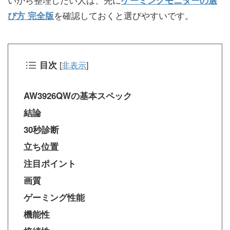
ゲーミングモニターの選
を確認しておくと選びやすいです。
び方 完全版
目次
[
非表示
]
AW3926QWの基本スペック
結論
30秒診断
立ち位置
注目ポイント
画質
ゲーミング性能
機能性