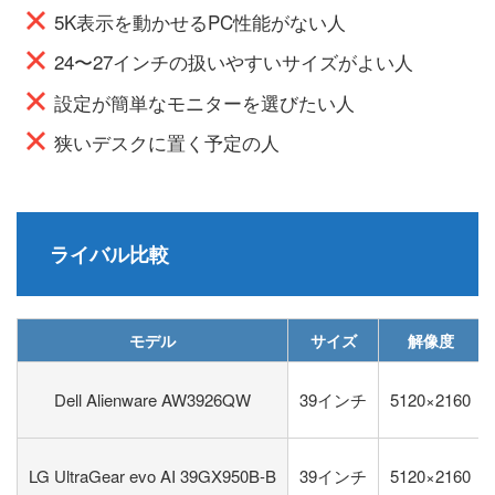
5K表示を動かせるPC性能がない人
24〜27インチの扱いやすいサイズがよい人
設定が簡単なモニターを選びたい人
狭いデスクに置く予定の人
ライバル比較
モデル
サイズ
解像度
Dell Alienware AW3926QW
39インチ
5120×2160
LG UltraGear evo AI 39GX950B-B
39インチ
5120×2160