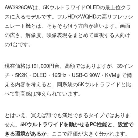
AW3926QWは、5KウルトラワイドOLEDの最上位クラ
スに入るモデルです。フルHDやWQHDの高リフレッシ
ュレート機とは、そもそも狙う方向が違います。画面
の広さ、解像度、映像表現をまとめて重視する人向け
の1台です。
現在価格は191,000円台。高額ではありますが、39イン
チ・5K2K・OLED・165Hz・USB-C 90W・KVMまで備
える内容を考えると、同系統の5Kウルトラワイドと比
べて割高感は抑えられています。
とはいえ、買えば誰でも満足できるタイプではありま
せん。
5Kウルトラワイドを動かせるPC性能と、設置で
。ここで評価が大きく分かれます。
きる環境があるか