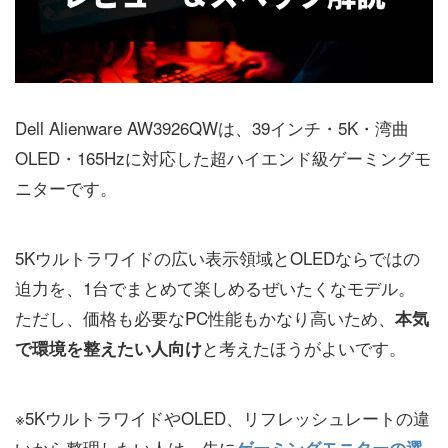
Dell Alienware AW3926QWは、39インチ・5K・湾曲
OLED・165Hzに対応した超ハイエンド級ゲーミングモ
ニターです。
5Kウルトラワイドの広い表示領域とOLEDならではの
迫力を、1台でまとめて楽しめるぜいたくなモデル。
ただし、価格も必要なPC性能もかなり高いため、
本気
と考えたほうがよいです。
で環境を整えたい人向け
※5KウルトラワイドやOLED、リフレッシュレートの違
いから整理したい人は、先に