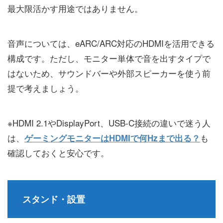
最大限活かす用途ではありません。
音声については、eARC/ARC対応のHDMIを活用できる
構成です。ただし、モニター単体で音を出すタイプで
はないため、サウンドバーや外部スピーカーを使う前
提で考えましょう。
※HDMI 2.1やDisplayPort、USB-C接続の違いで迷う人
は、
も
ゲーミングモニターはHDMIで何Hzまで出る？
確認しておくと安心です。
スタンド・設置