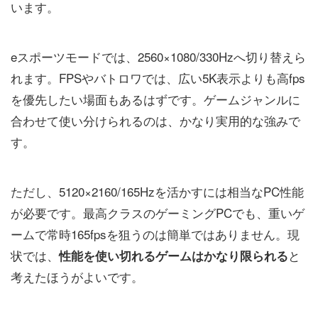
います。
eスポーツモードでは、2560×1080/330Hzへ切り替えら
れます。FPSやバトロワでは、広い5K表示よりも高fps
を優先したい場面もあるはずです。ゲームジャンルに
合わせて使い分けられるのは、かなり実用的な強みで
す。
ただし、5120×2160/165Hzを活かすには相当なPC性能
が必要です。最高クラスのゲーミングPCでも、重いゲ
ームで常時165fpsを狙うのは簡単ではありません。現
状では、
と
性能を使い切れるゲームはかなり限られる
考えたほうがよいです。