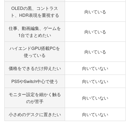
OLEDの黒、コントラス
向いている
ト、HDR表現を重視する
仕事、動画編集、ゲームを
向いている
1台でまとめたい
ハイエンドGPU搭載PCを
向いている
使っている
価格をできるだけ抑えたい
向いていない
PS5やSwitch中心で使う
向いていない
モニター設定を細かく触る
向いていない
のが苦手
小さめのデスクに置きたい
向いていない