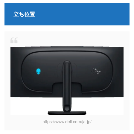
立ち位置
https://www.dell.com/ja-jp/