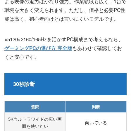
よる映像の迫力はかなり強力。作業領域も広く、1台で
環境を大きく変えられます。ただし、価格と必要PC性
能は高く、初心者向けとは言いにくいモデルです。
※5120×2160/165Hzを活かすPC構成まで考えるなら、
もあわせて確認してお
ゲーミングPCの選び方 完全版
くと安心です。
30秒診断
質問
判断
5Kウルトラワイドの広い画
向いている
面を使いたい