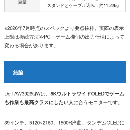
重量
スタンドとケーブル込み：約11.22kg
※2026年7月時点のスペックより要点抜粋。実際の表示
上限は接続方法やPC・ゲーム機側の出力仕様によって
変わる場合があります。
結論
Dell AW3926QWは、
5KウルトラワイドOLEDでゲーム
に合うモニターです。
も作業も最高クラスにしたい人
39インチ、5120×2160、1500R湾曲、タンデムOLEDに