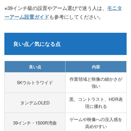
※39インチ級の設置やアーム選びで迷う人は、
モニタ
も参考にしてください。
ーアーム設置ガイド
良い点／気になる点
良い点
内容
作業領域と映像の細かさが
5Kウルトラワイド
強い
黒、コントラスト、HDR表
タンデムOLED
現に優れる
ゲームや映像への没入感を
39インチ・1500R湾曲
高めやすい