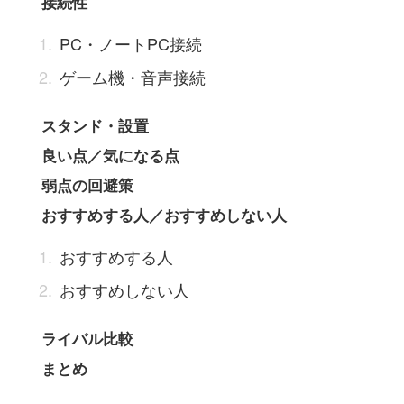
接続性
PC・ノートPC接続
ゲーム機・音声接続
スタンド・設置
良い点／気になる点
弱点の回避策
おすすめする人／おすすめしない人
おすすめする人
おすすめしない人
ライバル比較
まとめ