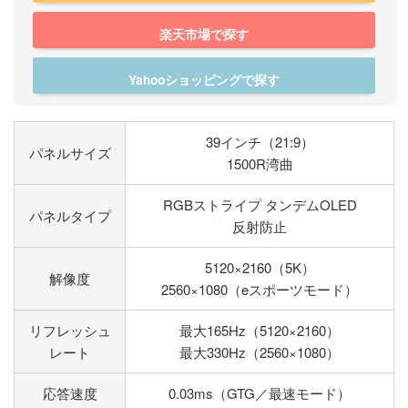
楽天市場で探す
Yahooショッピングで探す
39インチ（21:9）
パネルサイズ
1500R湾曲
RGBストライプ タンデムOLED
パネルタイプ
反射防止
5120×2160（5K）
解像度
2560×1080（eスポーツモード）
リフレッシュ
最大165Hz（5120×2160）
レート
最大330Hz（2560×1080）
応答速度
0.03ms（GTG／最速モード）