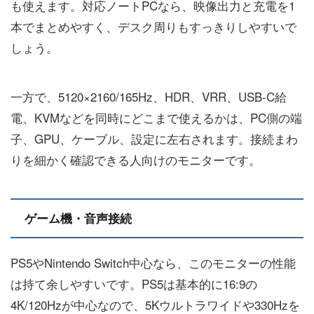
も使えます。対応ノートPCなら、映像出力と充電を1
本でまとめやすく、デスク周りもすっきりしやすいで
しょう。
一方で、5120×2160/165Hz、HDR、VRR、USB-C給
電、KVMなどを同時にどこまで使えるかは、PC側の端
子、GPU、ケーブル、設定に左右されます。接続まわ
りを細かく確認できる人向けのモニターです。
ゲーム機・音声接続
PS5やNintendo Switch中心なら、このモニターの性能
は持て余しやすいです。PS5は基本的に16:9の
4K/120Hzが中心なので、5Kウルトラワイドや330Hzを