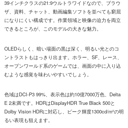
39インチクラスの21:9ウルトラワイドなので、ブラウ
ザ、資料、チャット、動画編集ソフトを並べても窮屈
になりにくい構成です。作業領域と映像の迫力を両立
できるところが、このモデルの大きな魅力。
OLEDらしく、暗い場面の黒は深く、明るい光とのコ
ントラストもはっきり出ます。ホラー、SF、レース、
オープンワールド系のゲームでは、画面の中に入り込
むような感覚を味わいやすいでしょう。
色域はDCI-P3 99%、表示色は約10億7000万色、Delta
E 2未満です。HDRはDisplayHDR True Black 500と
Dolby Vision HDRに対応し、ピーク輝度1300cd/m²の明
るい表現も狙えます。