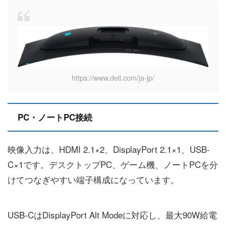
https://www.dell.com/ja-jp/
PC・ノートPC接続
映像入力は、HDMI 2.1×2、DisplayPort 2.1×1、USB-
C×1です。デスクトップPC、ゲーム機、ノートPCを分
けてつなぎやすい端子構成になっています。
USB-CはDisplayPort Alt Modeに対応し、最大90W給電