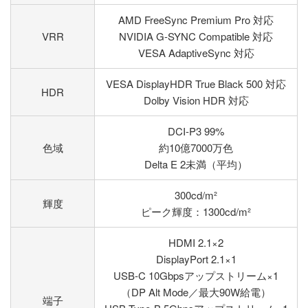
AMD FreeSync Premium Pro 対応
VRR
NVIDIA G-SYNC Compatible 対応
VESA AdaptiveSync 対応
VESA DisplayHDR True Black 500 対応
HDR
Dolby Vision HDR 対応
DCI-P3 99%
色域
約10億7000万色
Delta E 2未満（平均）
300cd/m²
輝度
ピーク輝度：1300cd/m²
HDMI 2.1×2
DisplayPort 2.1×1
USB-C 10Gbpsアップストリーム×1
（DP Alt Mode／最大90W給電）
端子