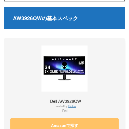
AW3926QWの基本スペック
Dell AW3926QW
created by
Rinker
Dell
Amazonで探す