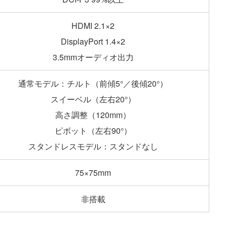
HDMI 2.1×2
DisplayPort 1.4×2
3.5mmオーディオ出力
通常モデル：チルト（前傾5°／後傾20°）
スイーベル（左右20°）
高さ調整（120mm）
ピボット（左右90°）
スタンドレスモデル：スタンドなし
75×75mm
非搭載