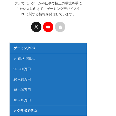
フ」では、ゲームや仕事で極上の環境を手に
したい人に向けて、ゲーミングデバイスや
PCに関する情報を発信しています。
ゲーミングPC
＞ 価格で選ぶ
25～30万円
20～25万円
15～20万円
10～15万円
＞グラボで選ぶ