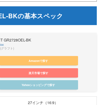
8OEL-BKの基本スペック
T GR2728OEL-BK
nker
 (グラフト)
Amazonで探す
楽天市場で探す
Yahooショッピングで探す
27インチ（16:9）