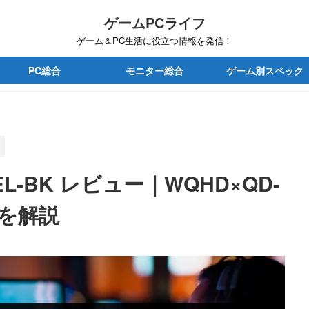
ゲームPCライフ
ゲーム＆PC生活に役立つ情報を発信！
PC総合
モニター総合
ゲーム別スペック
OEL-BK レビュー｜WQHD×QD-
力を解説