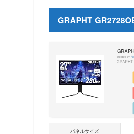
GRAPHT GR272
GRAPH
created by
Ri
GRAPHT
パネルサイズ