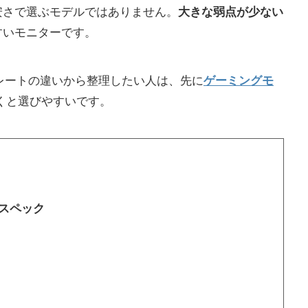
安さで選ぶモデルではありません。
大きな弱点が少ない
すいモニターです。
シュレートの違いから整理したい人は、先に
ゲーミングモ
くと選びやすいです。
基本スペック