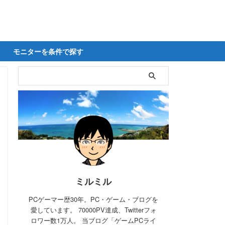
モニターを条件で探す
ミルミル
PCゲーマー歴30年。PC・ゲーム・ブログを
愛しています。 70000PV達成、Twitterフォ
ロワー数1万人。 当ブログ「ゲームPCライ