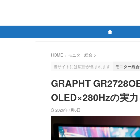
HOME
>
モニター総合
>
当サイトには広告が含まれます
モニター総合
GRAPHT GR2728
OLED×280Hzの実
2026年7月6日