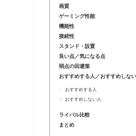
画質
ゲーミング性能
機能性
接続性
スタンド・設置
良い点／気になる点
弱点の回避策
おすすめする人／おすすめしな
おすすめする人
おすすめしない人
ライバル比較
まとめ