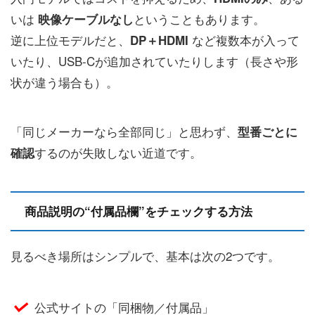
いは
ということもあります。
映像ケーブルなし
逆に上位モデルだと、
など複数本が入って
DP＋HDMI
いたり、USB-Cが追加されていたりします（長さや形
状が違う場合も）。
「同じメーカーなら全部同じ」と思わず、
型番ごとに
するのが失敗しない近道です。
確認
商品説明の“付属品欄”をチェックする方法
見るべき場所はシンプルで、基本は次の2つです。
公式サイトの「同梱物／付属品」