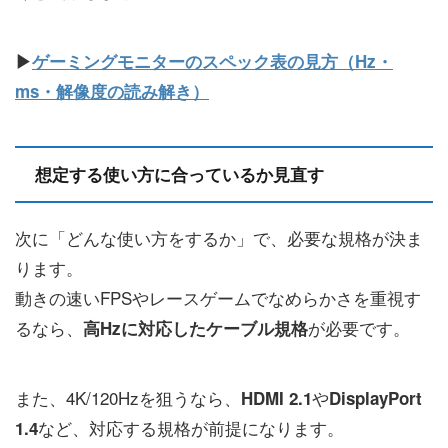
▶
ゲーミングモニターのスペック表の見方（Hz・
ms・解像度の読み解き）
想定する使い方に合っているか見直す
次に「どんな使い方をするか」で、必要な規格が決ま
ります。
動きの速いFPSやレースゲームでなめらかさを重視す
るなら、
が必要です。
高Hzに対応したケーブル規格
また、4K/120Hzを狙うなら、
や
HDMI 2.1
DisplayPort
など、対応する規格が前提になります。
1.4