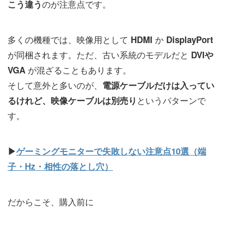
のが注意点です。
こう違う
多くの機種では、映像用として
か
HDMI
DisplayPort
が同梱されます。ただ、古い系統のモデルだと
DVIや
が混ざることもあります。
VGA
そして意外と多いのが、
電源ケーブルだけは入ってい
というパターンで
るけれど、映像ケーブルは別売り
す。
▶
ゲーミングモニターで失敗しない注意点10選（端
子・Hz・相性の落とし穴）
だからこそ、購入前に