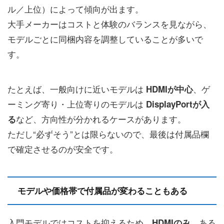
ル／上位）によって傾向が出ます。
大手メーカーはコストと体験のバランスを見ながら、
モデルごとに同梱内容を調整していることが多いで
す。
たとえば、一般向けに近いモデルは
、ゲ
HDMIが中心
ーミング寄り・上位寄りのモデルは
DisplayPortが入
など、方向性が分かれるケースがあります。
る
ただし“必ずそう”とは限らないので、最後は付属品欄
で確定させるのが安全です。
モデルや価格帯で付属品が変わることもある
入門モデルではコストを抑えるため、
、ある
HDMIのみ