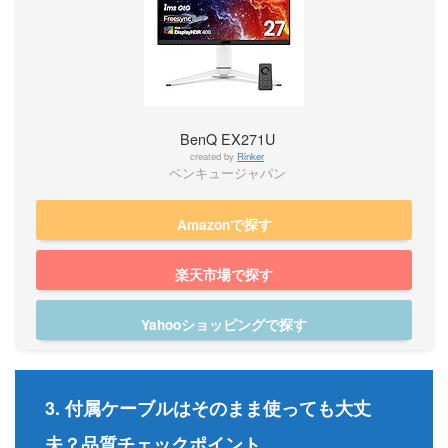
BenQ EX271U
created by
Rinker
ベンキュージャパン
Amazonで探す
楽天市場で探す
Yahooショッピングで探す
3. 付属ケーブルはそのまま使っても大丈
夫？品質チェックポイント