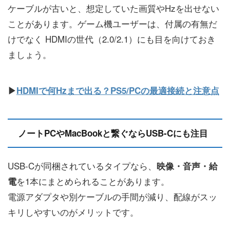
ケーブルが古いと、想定していた画質やHzを出せない
ことがあります。ゲーム機ユーザーは、付属の有無だ
けでなく HDMIの世代（2.0/2.1）にも目を向けておき
ましょう。
▶
HDMIで何Hzまで出る？PS5/PCの最適接続と注意点
ノートPCやMacBookと繋ぐならUSB-Cにも注目
USB-Cが同梱されているタイプなら、
映像・音声・給
を1本にまとめられることがあります。
電
電源アダプタや別ケーブルの手間が減り、配線がスッ
キリしやすいのがメリットです。