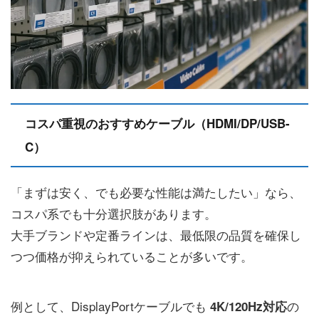
コスパ重視のおすすめケーブル（HDMI/DP/USB-
C）
「まずは安く、でも必要な性能は満たしたい」なら、
コスパ系でも十分選択肢があります。
大手ブランドや定番ラインは、最低限の品質を確保し
つつ価格が抑えられていることが多いです。
例として、DisplayPortケーブルでも
の
4K/120Hz対応