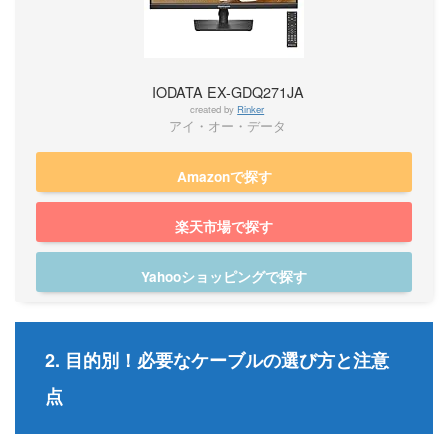
IODATA EX-GDQ271JA
created by
Rinker
アイ・オー・データ
Amazonで探す
楽天市場で探す
Yahooショッピングで探す
2. 目的別！必要なケーブルの選び方と注意
点