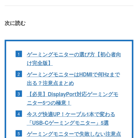
次に読む
ゲーミングモニターの選び方【初心者向
け完全版】
ゲーミングモニターはHDMIで何Hzまで
出る？注意点まとめ
【必見】DisplayPort対応ゲーミングモ
ニター5つの極意！
今スグ快適UP！ケーブル1本で変わる
「USB-Cゲーミングモニター」5選
ゲーミングモニターで失敗しない注意点