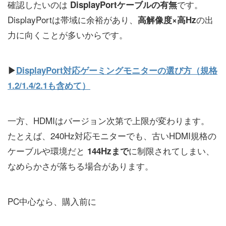
確認したいのは
です。
DisplayPortケーブルの有無
DisplayPortは帯域に余裕があり、
の出
高解像度×高Hz
力に向くことが多いからです。
▶
DisplayPort対応ゲーミングモニターの選び方（規格
1.2/1.4/2.1も含めて）
一方、HDMIはバージョン次第で上限が変わります。
たとえば、240Hz対応モニターでも、古いHDMI規格の
ケーブルや環境だと
に制限されてしまい、
144Hzまで
なめらかさが落ちる場合があります。
PC中心なら、購入前に