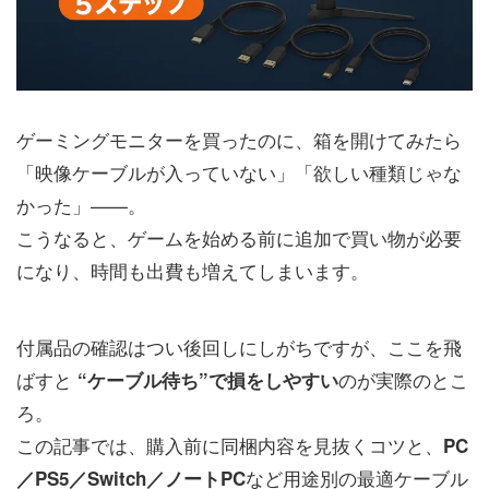
ゲーミングモニターを買ったのに、箱を開けてみたら
「映像ケーブルが入っていない」「欲しい種類じゃな
かった」——。
こうなると、ゲームを始める前に追加で買い物が必要
になり、時間も出費も増えてしまいます。
付属品の確認はつい後回しにしがちですが、ここを飛
ばすと
のが実際のとこ
“ケーブル待ち”で損をしやすい
ろ。
この記事では、購入前に同梱内容を見抜くコツと、
PC
など用途別の最適ケーブル
／PS5／Switch／ノートPC