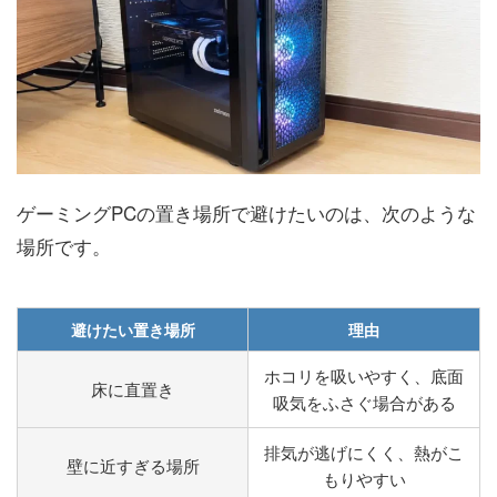
ゲーミングPCの置き場所で避けたいのは、次のような
場所です。
避けたい置き場所
理由
ホコリを吸いやすく、底面
床に直置き
吸気をふさぐ場合がある
排気が逃げにくく、熱がこ
壁に近すぎる場所
もりやすい