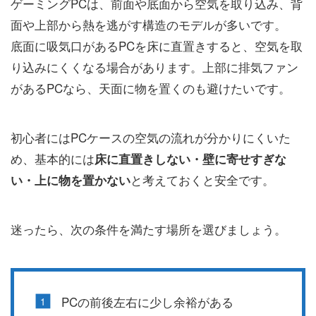
ゲーミングPCは、前面や底面から空気を取り込み、背
面や上部から熱を逃がす構造のモデルが多いです。
底面に吸気口があるPCを床に直置きすると、空気を取
り込みにくくなる場合があります。上部に排気ファン
があるPCなら、天面に物を置くのも避けたいです。
初心者にはPCケースの空気の流れが分かりにくいた
め、基本的には
床に直置きしない・壁に寄せすぎな
と考えておくと安全です。
い・上に物を置かない
迷ったら、次の条件を満たす場所を選びましょう。
PCの前後左右に少し余裕がある