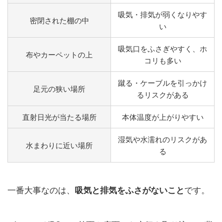
吸気・排気が弱くなりやす
密閉された棚の中
い
吸気口をふさぎやすく、ホ
布やカーペットの上
コリも多い
蹴る・ケーブルを引っかけ
足元の狭い場所
るリスクがある
直射日光が当たる場所
本体温度が上がりやすい
湿気や水濡れのリスクがあ
水まわりに近い場所
る
一番大事なのは、
です。
吸気と排気をふさがないこと