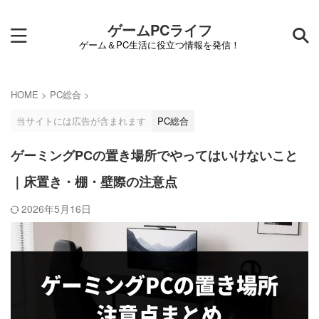
ゲームPCライフ
ゲーム＆PC生活に役立つ情報を発信！
HOME
>
PC総合
>
当サイトには広告が含まれます
PC総合
ゲーミングPCの置き場所でやってはいけないこと
｜床置き・棚・壁際の注意点
2026年5月16日