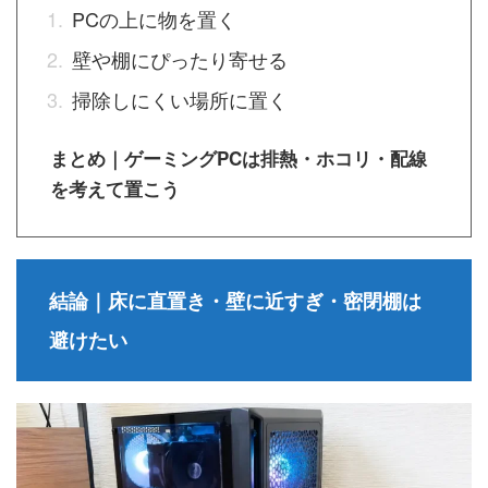
PCの上に物を置く
壁や棚にぴったり寄せる
掃除しにくい場所に置く
まとめ｜ゲーミングPCは排熱・ホコリ・配線
を考えて置こう
結論｜床に直置き・壁に近すぎ・密閉棚は
避けたい