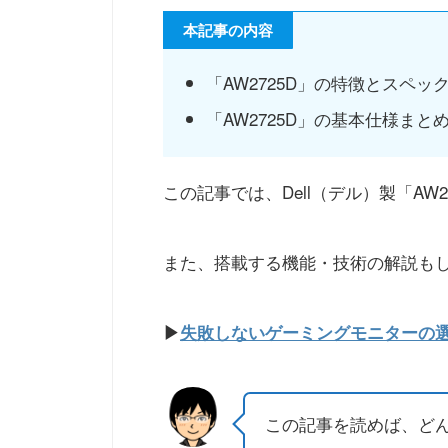
本記事の内容
「AW2725D」の特徴とスペッ
「AW2725D」の基本仕様まと
この記事では、Dell（デル）製「AW
また、搭載する機能・技術の解説も
▶
失敗しないゲーミングモニターの選
この記事を読めば、ど