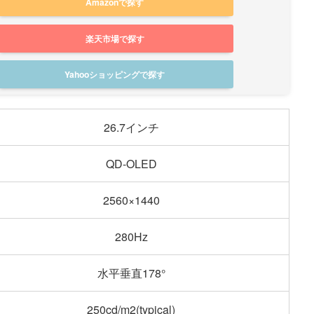
Amazonで探す
楽天市場で探す
Yahooショッピングで探す
26.7インチ
QD-OLED
2560×1440
280Hz
水平垂直178°
250cd/m2(typical)