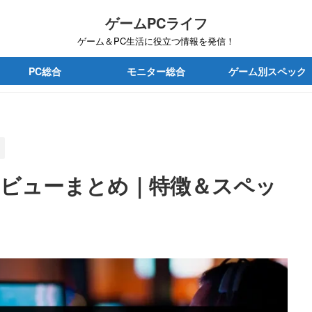
ゲームPCライフ
ゲーム＆PC生活に役立つ情報を発信！
PC総合
モニター総合
ゲーム別スペック
D」レビューまとめ｜特徴＆スペッ