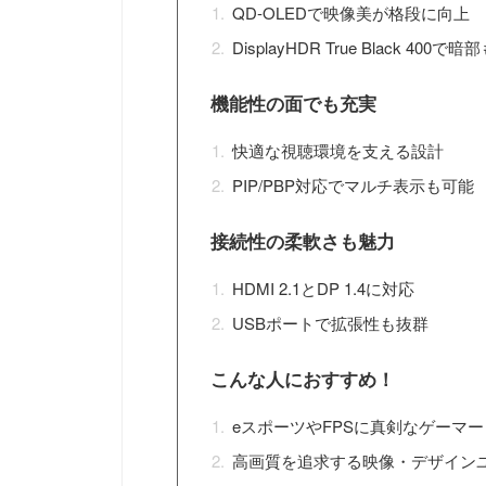
QD-OLEDで映像美が格段に向上
DisplayHDR True Black 400
機能性の面でも充実
快適な視聴環境を支える設計
PIP/PBP対応でマルチ表示も可能
接続性の柔軟さも魅力
HDMI 2.1とDP 1.4に対応
USBポートで拡張性も抜群
こんな人におすすめ！
eスポーツやFPSに真剣なゲーマー
高画質を追求する映像・デザイン