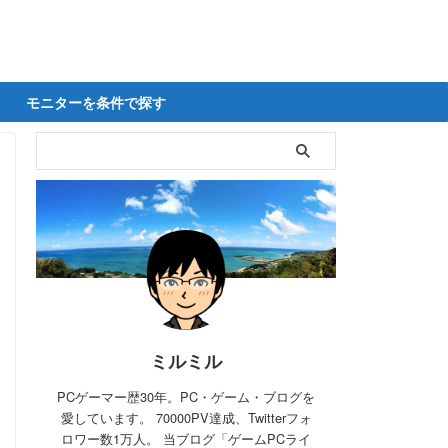
モニターを条件で探す
ミルミル
PCゲーマー歴30年。PC・ゲーム・ブログを
愛しています。 70000PV達成、Twitterフォ
ロワー数1万人。 当ブログ「ゲームPCライ