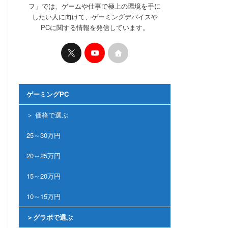
フ」では、ゲームや仕事で極上の環境を手に
したい人に向けて、ゲーミングデバイスや
PCに関する情報を発信しています。
ゲーミングPC
＞ 価格で選ぶ
25～30万円
20～25万円
15～20万円
10～15万円
＞グラボで選ぶ