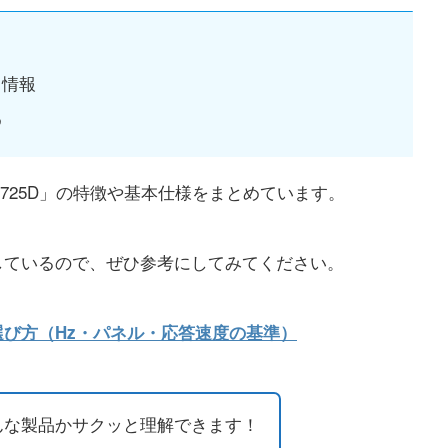
ク情報
め
2725D」の特徴や基本仕様をまとめています。
しているので、ぜひ参考にしてみてください。
び方（Hz・パネル・応答速度の基準）
んな製品かサクッと理解できます！