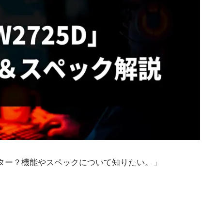
モニター？機能やスペックについて知りたい。」