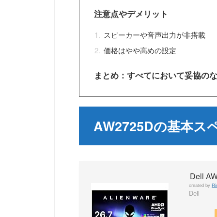
注意点やデメリット
スピーカーや音声出力が非搭載
価格はやや高めの設定
まとめ：すべてにおいて妥協の
AW2725Dの基本ス
Dell A
created by
Ri
Dell