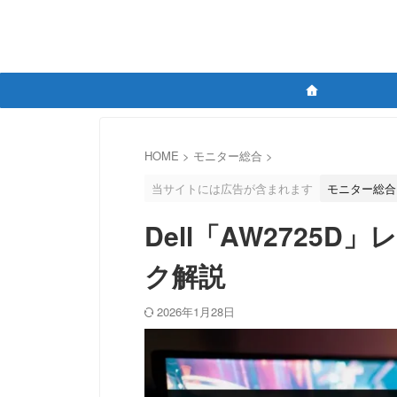
HOME
>
モニター総合
>
当サイトには広告が含まれます
モニター総合
Dell「AW2725
ク解説
2026年1月28日